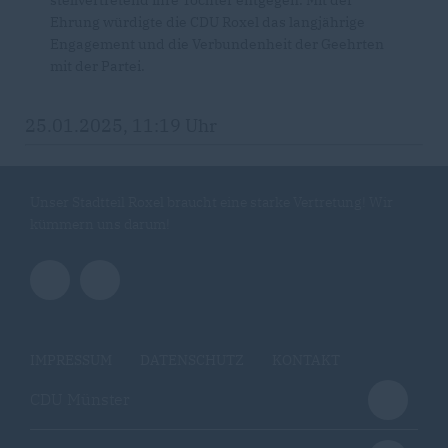
Ehrung würdigte die CDU Roxel das langjährige
Engagement und die Verbundenheit der Geehrten
mit der Partei.
25.01.2025, 11:19 Uhr
Unser Stadtteil Roxel braucht eine starke Vertretung! Wir
kümmern uns darum!
IMPRESSUM
DATENSCHUTZ
KONTAKT
CDU Münster