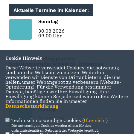
Aktuelle Termine im Kalender:
Sonntag
30.08.2026
09:00 Uhr
Bürgerfrühschoppen der
Cookie Hinweis
Schützenbruderschaft St. Hubertus
Diese Webseite verwendet Cookies, die notwendig
Albachten
sind, um die Webseite zu nutzen. Weiterhin
verwenden wir Dienste von Drittanbietern, die uns
helfen, unser Webangebot zu verbessern (Website-
Optmierung). Für die Verwendung bestimmter
Albachten
Dienste, benötigen wir Ihre Einwilligung. Ihre
Einwilligung können Sie jederzeit widerrufen. Weitere
Informationen finden Sie in unserer
Datenschutzerklärung
.
Montag
31.08.2026
Technisch notwendige Cookies (
Übersicht
)
Die notwendigen Cookies werden allein für den
ordnungsgemäßen Gebrauch der Webseite benötigt.