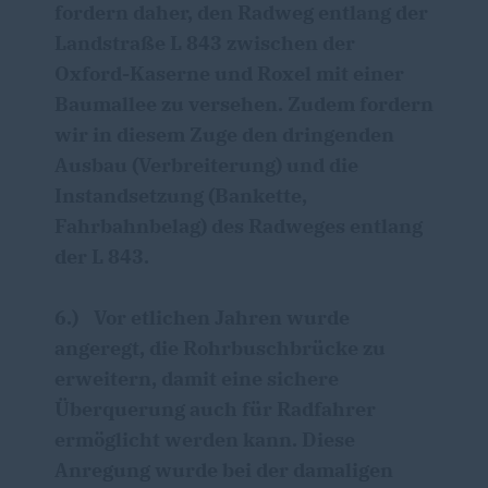
fordern daher, den Radweg entlang der
Landstraße L 843 zwischen der
Oxford-Kaserne und Roxel mit einer
Baumallee zu versehen. Zudem fordern
wir in diesem Zuge den dringenden
Ausbau (Verbreiterung) und die
Instandsetzung (Bankette,
Fahrbahnbelag) des Radweges entlang
der L 843.
6.)
Vor etlichen Jahren wurde
angeregt, die Rohrbuschbrücke zu
erweitern, damit eine sichere
Überquerung auch für Radfahrer
ermöglicht werden kann. Diese
Anregung wurde bei der damaligen