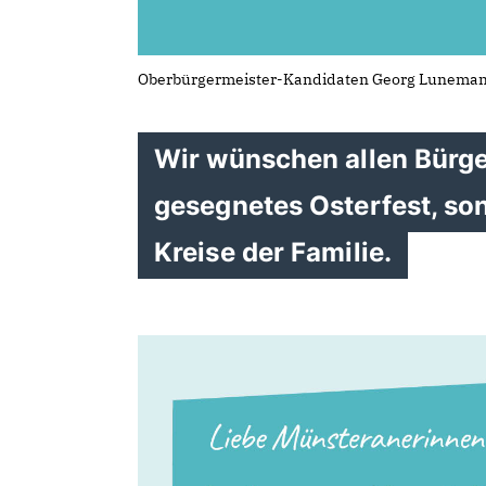
Oberbürgermeister-Kandidaten Georg Luneman
Wir wünschen allen Bürge
gesegnetes Osterfest, son
Kreise der Familie.