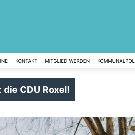
INE
KONTAKT
MITGLIED WERDEN
KOMMUNALPOLI
 die CDU Roxel!