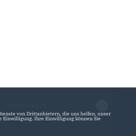
Mitgliederbereich
enste von Drittanbietern, die uns helfen, unser
Einwilligung. Ihre Einwilligung können Sie