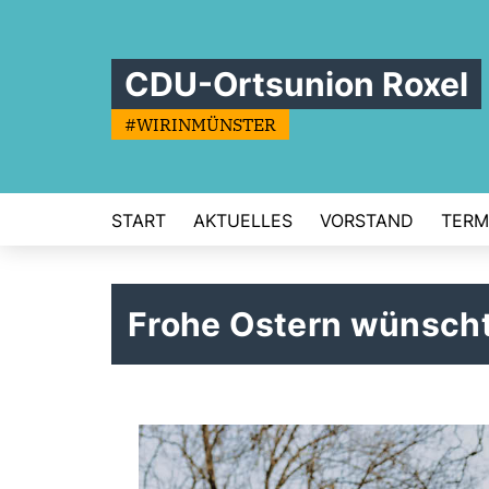
CDU-Ortsunion Roxel
#WIRINMÜNSTER
START
AKTUELLES
VORSTAND
TERM
Frohe Ostern wünscht