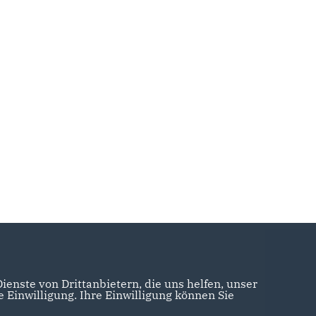
enste von Drittanbietern, die uns helfen, unser
Einwilligung. Ihre Einwilligung können Sie