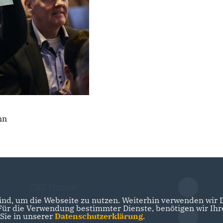
ann
CDU Münster
nd, um die Webseite zu nutzen. Weiterhin verwenden wir Di
r die Verwendung bestimmter Dienste, benötigen wir Ihre 
 Sie in unserer
Datenschutzerklärung
.
CDU NRW