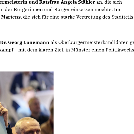
ermeisterin und Ratsfrau Angela Stähler
an, die sich
ssen der Bürgerinnen und Bürger einsetzen möchte. Im
a Martens
, die sich für eine starke Vertretung des Stadtteil
Dr. Georg Lunemann
als Oberbürgermeisterkandidaten g
mpf – mit dem klaren Ziel, in Münster einen Politikwechs